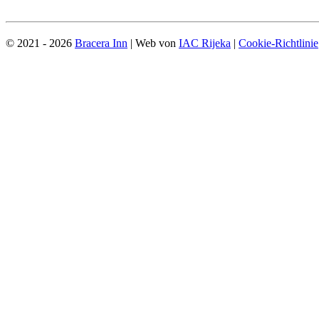
© 2021 - 2026
Bracera Inn
| Web von
IAC Rijeka
|
Cookie-Richtlinie