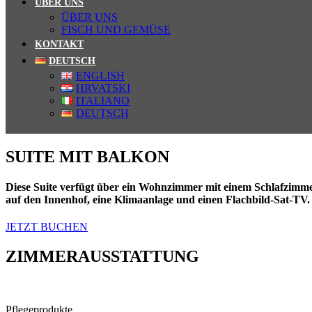
ÜBER UNS
ÜBER UNS
FISCH UND GEMÜSE
KONTAKT
DEUTSCH
ENGLISH
HRVATSKI
ITALIANO
DEUTSCH
SUITE MIT BALKON
Diese Suite verfügt über ein Wohnzimmer mit einem Schlafzimmer
auf den Innenhof, eine Klimaanlage und einen Flachbild-Sat-TV.
JETZT BUCHEN
ZIMMERAUSSTATTUNG
Pflegeprodukte